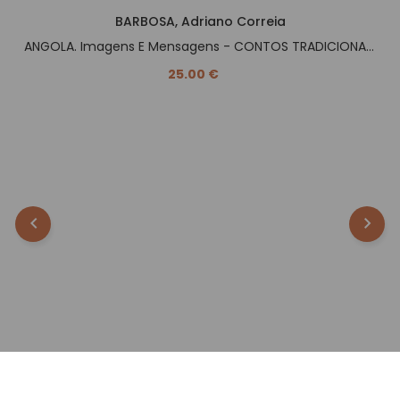
BARBOSA, Adriano Correia
ANGOLA. Imagens E Mensagens - CONTOS TRADICIONAIS -.
25.00 €