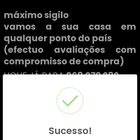
máximo sigilo
vamos a sua casa em
qualquer ponto do país
(efectuo avaliações com
compromisso de compra)
LIGUE JÁ PARA
968 079 282
Sucesso!