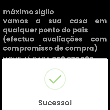
máximo sigilo
vamos a sua casa em
qualquer ponto do país
(efectuo avaliações com
compromisso de compra)
LIGUE JÁ PARA
968 079 282
Sucesso!