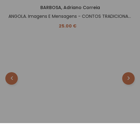
BARBOSA, Adriano Correia
ANGOLA. Imagens E Mensagens - CONTOS TRADICIONAIS -.
25.00 €