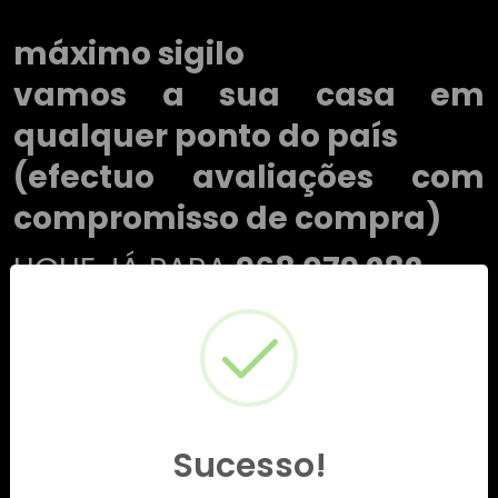
máximo sigilo
vamos a sua casa em
qualquer ponto do país
(efectuo avaliações com
compromisso de compra)
LIGUE JÁ PARA
968 079 282
Sucesso!