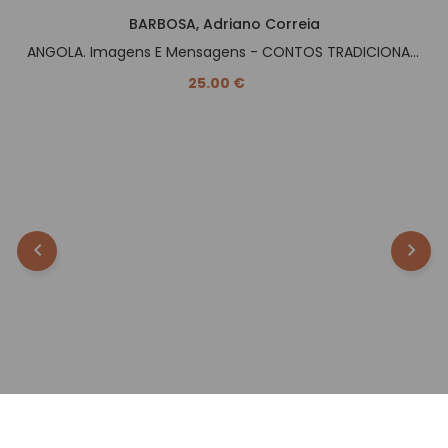
BARBOSA, Adriano Correia
ANGOLA. Imagens E Mensagens - CONTOS TRADICIONAIS -.
25.00 €