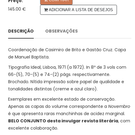
Preço:
145.00 €
ADICIONAR A LISTA DE DESEJOS
DESCRIÇÃO
OBSERVAÇÕES
Coordenação de Casimiro de Brito e Gastão Cruz. Capa
de Manuel Baptista.
Tipografia Ideal, Lisboa, 1971 (a 1972). In 8º de 3 vols com
66-(5), 70-(5) e 74-(2) págs. respectivamente.
Brochado. Nítida impressão sobre papel de qualidade e
tonalidades distintas (creme e azul claro).
Exemplares em excelente estado de conservação.
Apenas as capas do volume correspondente a
Novembro
é que apresenta raras manchinhas de acidez marginal.
BELO CONJUNTO desta invulgar revista literária
, com
excelente colaboração.