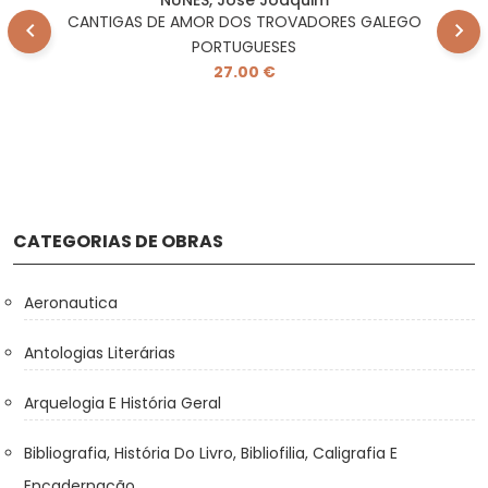
NUNES, José Joaquim
CANTIGAS DE AMOR DOS TROVADORES GALEGO
PORTUGUESES
27.00 €
CATEGORIAS DE OBRAS
Aeronautica
Antologias Literárias
Arquelogia E História Geral
Bibliografia, História Do Livro, Bibliofilia, Caligrafia E
Encadernação