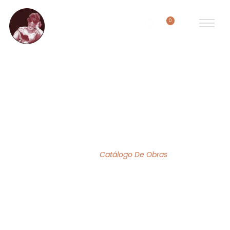
0
ACERVO DE OBRAS
Home
/
Catálogo De Obras