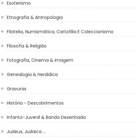
Esoterismo
Etnografia & Antropologia
Filatelia, Numismática, Cartofilia E Coleccionismo
Filosofia & Religião
Fotografia, Cinema & Imagem
Genealogia & Heráldica
Gravuras
História - Descobrimentos
Infanto-Juvenil & Banda Desenhada
Judeus, Judaica ...