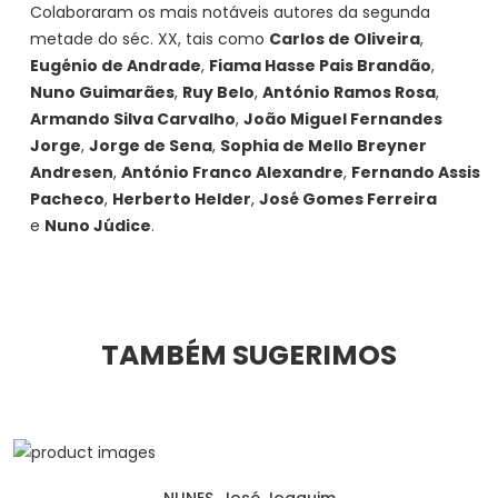
Colaboraram os mais notáveis autores da segunda
metade do séc. XX, tais como
Carlos de Oliveira
,
Eugénio de Andrade
,
Fiama Hasse Pais Brandão
,
Nuno Guimarães
,
Ruy Belo
,
António Ramos Rosa
,
Armando Silva Carvalho
,
João Miguel Fernandes
Jorge
,
Jorge de Sena
,
Sophia de Mello Breyner
Andresen
,
António Franco Alexandre
,
Fernando Assis
Pacheco
,
Herberto Helder
,
José Gomes Ferreira
e
Nuno Júdice
.
TAMBÉM SUGERIMOS