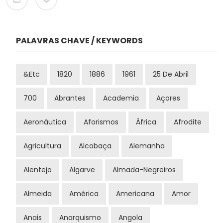
PALAVRAS CHAVE / KEYWORDS
&etc
1820
1886
1961
25 De Abril
700
Abrantes
Academia
Açores
Aeronáutica
Aforismos
África
Afrodite
Agricultura
Alcobaça
Alemanha
Alentejo
Algarve
Almada-Negreiros
Almeida
América
Americana
Amor
Anais
Anarquismo
Angola