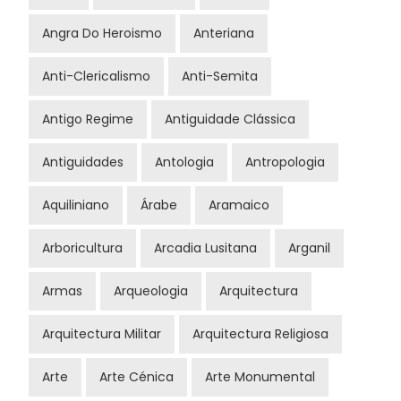
Angra Do Heroismo
Anteriana
Anti-Clericalismo
Anti-Semita
Antigo Regime
Antiguidade Clássica
Antiguidades
Antologia
Antropologia
Aquiliniano
Árabe
Aramaico
Arboricultura
Arcadia Lusitana
Arganil
Armas
Arqueologia
Arquitectura
Arquitectura Militar
Arquitectura Religiosa
Arte
Arte Cénica
Arte Monumental