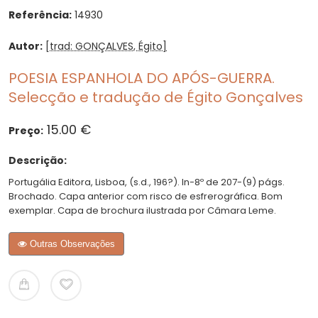
Referência:
14930
Autor:
[trad: GONÇALVES, Égito]
POESIA ESPANHOLA DO APÓS-GUERRA.
Selecção e tradução de Égito Gonçalves
15.00 €
Preço:
Descrição:
Portugália Editora, Lisboa, (s.d., 196?). In-8º de 207-(9) págs.
Brochado. Capa anterior com risco de esfrerográfica. Bom
exemplar. Capa de brochura ilustrada por Câmara Leme.
Outras Observações