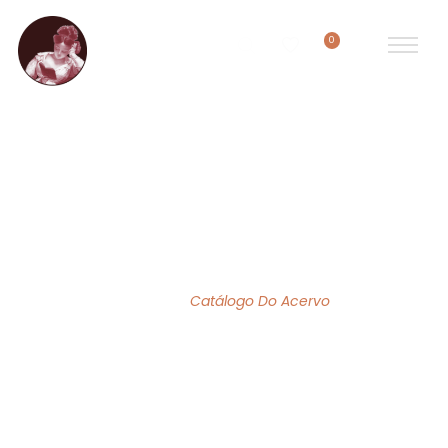
0
ACERVO DE OBRAS
Home
/
Catálogo Do Acervo