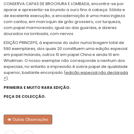
CONSERVA CAPAS DE BROCHURA E LOMBADA, encontra-se por
aparar e apresenta-se brunido a ouro fino à cabeça. Sólida e
de excelente execução, a encadernação é uma meia ingleza
com cantos, em marroquin de grão grosseiro, cor turqueza,
com papel marmoreado, igual ao das guardas, e dizeres
dourados na lombada, com nervos.
EDIÇÃO PRINCEPS, à expensas do autor numa tiragem total de
590 exemplares, dos quais 20 constituem uma edição especial
em papel Holanda, outros 10 em papel China e ainda 10 em
Whatman. O nosso exemplar não corresponde a nenhum dos
especiais, no entanto a impressão é sobre papel de qualidade
superior, bastante encorpado (
edição especial não declarada
?
).
PRIMEIRA E MUITO RARA EDIÇÃO.
PEÇA DE COLECÇÃO.
Outras Observações