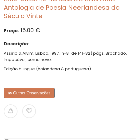
Antologia de Poesia Neerlandesa do
Século Vinte
15.00 €
Preço:
Descrição:
Assírio & Alvim, Lisboa, 1997. In-8º de 141-82) págs. Brochado.
Impecável, como novo.
Edição bilingue (holandesa & portuguesa)
Outras Observações