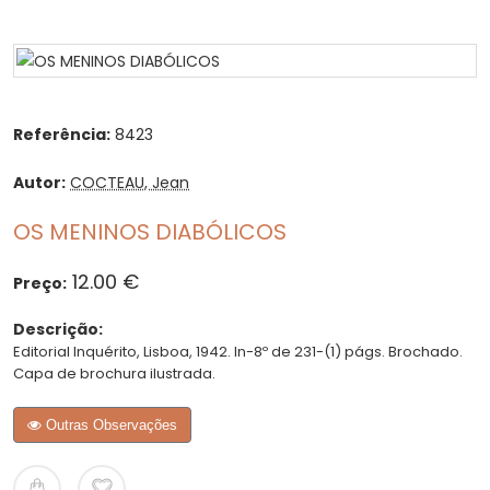
Referência:
8423
Autor:
COCTEAU, Jean
OS MENINOS DIABÓLICOS
12.00 €
Preço:
Descrição:
Editorial Inquérito, Lisboa, 1942. In-8º de 231-(1) págs. Brochado.
Capa de brochura ilustrada.
Outras Observações