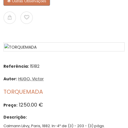
Outras Observações
Referência:
15182
Autor:
HUGO, Victor
TORQUEMADA
1250.00 €
Preço:
Descrição:
Calmann Lévy, Paris, 1882. In-4º de (3) - 203 - (3) págs.