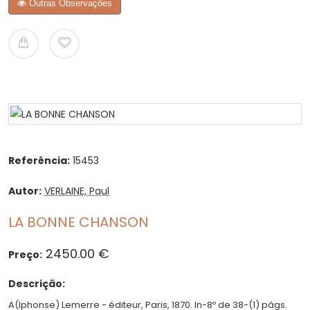
Outras Observações
Referência:
15453
Autor:
VERLAINE, Paul
LA BONNE CHANSON
2450.00 €
Preço:
Descrição:
A(lphonse) Lemerre - éditeur, Paris, 1870. In-8º de 38-(1) págs.