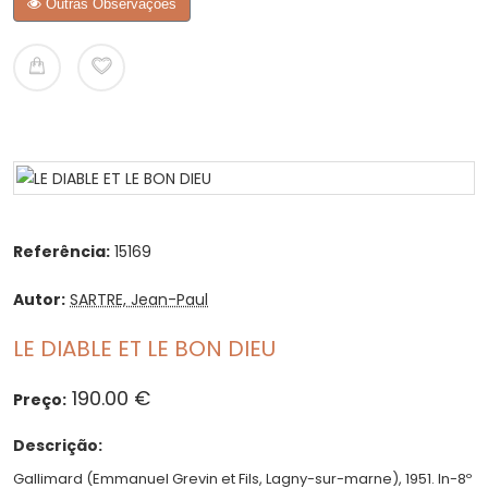
Outras Observações
Referência:
15169
Autor:
SARTRE, Jean-Paul
LE DIABLE ET LE BON DIEU
190.00 €
Preço:
Descrição:
Gallimard (Emmanuel Grevin et Fils, Lagny-sur-marne), 1951. In-8º