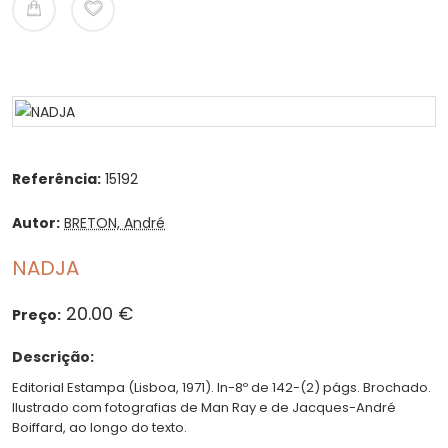
Referência:
15192
Autor:
BRETON, André
NADJA
20.00 €
Preço:
Descrição:
Editorial Estampa (Lisboa, 1971). In-8º de 142-(2) págs. Brochado.
Ilustrado com fotografias de Man Ray e de Jacques-André
Boiffard, ao longo do texto.