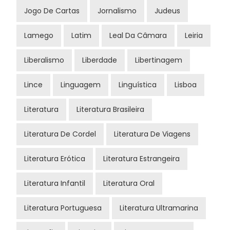
Jogo De Cartas
Jornalismo
Judeus
Lamego
Latim
Leal Da Câmara
Leiria
Liberalismo
Liberdade
Libertinagem
Lince
Linguagem
Linguística
Lisboa
Literatura
Literatura Brasileira
Literatura De Cordel
Literatura De Viagens
Literatura Erótica
Literatura Estrangeira
Literatura Infantil
Literatura Oral
Literatura Portuguesa
Literatura Ultramarina