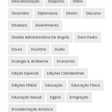
Descolonização
Desporto
Diário
Dicionário
Diplomacia
Direito
Discurso
Ditadura
Divertimento
Divisão Administrativa De Angola
Dom Pedro
Douro
Doutrina
Duelo
Ecologia & Ambiente
Economia
Edição Especial
Edições Clandestinas
Edições FENDA
Educação
Educação Física
Educação Sexual
Egipto
Emigração
Encadernação Artística