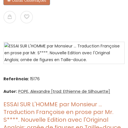
Outras Observações
Referência:
15176
Autor:
POPE, Alexandre [trad: Ethienne de Silhouette]
ESSAI SUR L'HOMME par Monsieur ...
Traduction Françoise en prose par Mr.
S****. Nouvelle Edition avec l'Original
Anglois; ornée de figures en Taille-douce.