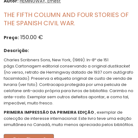
Autor:
HEMINGWAY, Ernest
THE FIFTH COLUMN AND FOUR STORIES OF
THE SPANISH CIVIL WAR.
150.00 €
Preço:
Descrição:
Charles Scribners Sons, New York, (1969). In-8º de 151
págs.Cartonagem editorial conservando a original
dustkacket
(no verso, retrato de Hemingway datado de 1937 com autógrafo
facsimilado). Preserva a etiqueta original de custo de venda de
livraria (ver foto). Contracapa protegida por uma pelicula de
celofane anti-acido própria para livros de bibliofilia. Carimbo no
ante-rosto. Exemplar sem outros defeitos apontar, e como tal,
impecável, muito fresco.
PRIMEIRA IMPRESSÃO DA PRIMEIRA EDIÇÃO
, exemplar de
colecção de interesse internacional. Este livro teve uma edição
simultânea no Canadá, muito menos apreciada pelos bibliófilos.