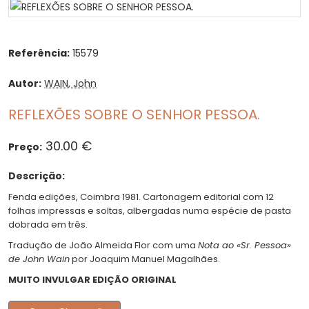
Referência:
15579
Autor:
WAIN, John
REFLEXÕES SOBRE O SENHOR PESSOA.
30.00 €
Preço:
Descrição:
Fenda edições, Coimbra 1981. Cartonagem editorial com 12
folhas impressas e soltas, albergadas numa espécie de pasta
dobrada em três.
Tradução de João Almeida Flor com uma
Nota ao «Sr. Pessoa»
de John Wain
por Joaquim Manuel Magalhães.
MUITO INVULGAR EDIÇÃO ORIGINAL