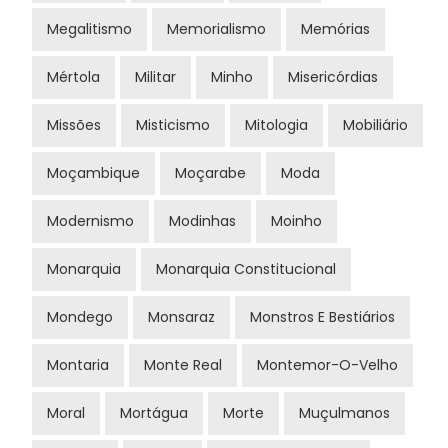
Megalitismo
Memorialismo
Memórias
Mértola
Militar
Minho
Misericórdias
Missões
Misticismo
Mitologia
Mobiliário
Moçambique
Moçarabe
Moda
Modernismo
Modinhas
Moinho
Monarquia
Monarquia Constitucional
Mondego
Monsaraz
Monstros E Bestiários
Montaria
Monte Real
Montemor-O-Velho
Moral
Mortágua
Morte
Muçulmanos