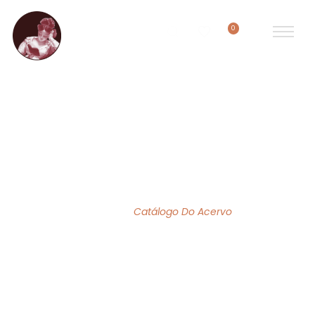
0
ACERVO DE OBRAS
Home
/
Catálogo Do Acervo