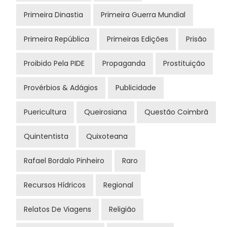
Primeira Dinastia
Primeira Guerra Mundial
Primeira República
Primeiras Edições
Prisão
Proibido Pela PIDE
Propaganda
Prostituição
Provérbios & Adágios
Publicidade
Puericultura
Queirosiana
Questão Coimbrã
Quintentista
Quixoteana
Rafael Bordalo Pinheiro
Raro
Recursos Hídricos
Regional
Relatos De Viagens
Religião