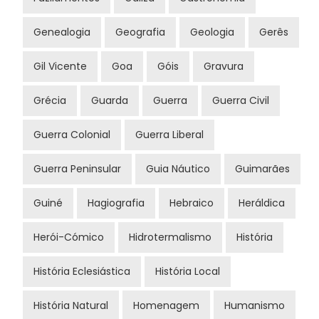
Genealogia
Geografia
Geologia
Gerês
Gil Vicente
Goa
Góis
Gravura
Grécia
Guarda
Guerra
Guerra Civil
Guerra Colonial
Guerra Liberal
Guerra Peninsular
Guia Náutico
Guimarães
Guiné
Hagiografia
Hebraico
Heráldica
Herói-Cómico
Hidrotermalismo
História
História Eclesiástica
História Local
História Natural
Homenagem
Humanismo