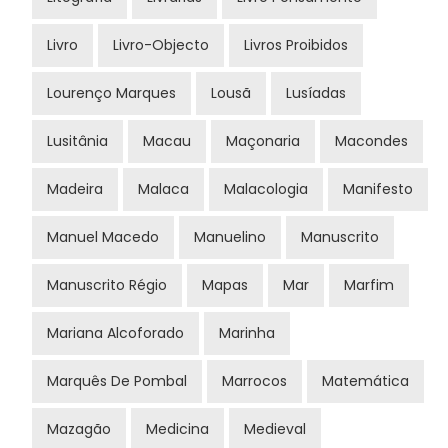
Livro
Livro-Objecto
Livros Proibidos
Lourenço Marques
Lousã
Lusíadas
Lusitânia
Macau
Maçonaria
Macondes
Madeira
Malaca
Malacologia
Manifesto
Manuel Macedo
Manuelino
Manuscrito
Manuscrito Régio
Mapas
Mar
Marfim
Mariana Alcoforado
Marinha
Marquês De Pombal
Marrocos
Matemática
Mazagão
Medicina
Medieval