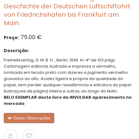
Geschichte der Deutschen Luftschiffahrt
von Friedrichshafen bis Frankfurt am
Main.
75.00 €
Preço:
Descrição:
Freiheitsverlag, G. M. B. H. , Berlin, 1936. In-4º de 103 págs.
Cartonagem editorial, ilustrada e impressa a vermelho,
lombada em tecido preto com dizeres a pigmento vermelho
gravados ao alto. Acidez ligeira e própria da qualidade do
papel, sem perder qualquer resistêmncia e estrutura do papel.
Ilustraçoes de página inteira e outras, ao longo do texto.
BELO EXEMPLAR deste livro de INVULGAR aparecimento no
mercado
.
Outras Observações