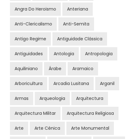
Angra Do Heroismo
Anteriana
Anti-Clericalismo
Anti-Semita
Antigo Regime
Antiguidade Clássica
Antiguidades
Antologia
Antropologia
Aquiliniano
Árabe
Aramaico
Arboricultura
Arcadia Lusitana
Arganil
Armas
Arqueologia
Arquitectura
Arquitectura Militar
Arquitectura Religiosa
Arte
Arte Cénica
Arte Monumental