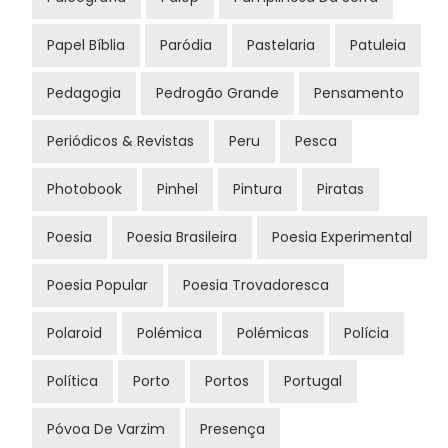
Papel Bíblia
Paródia
Pastelaria
Patuleia
Pedagogia
Pedrogão Grande
Pensamento
Periódicos & Revistas
Peru
Pesca
Photobook
Pinhel
Pintura
Piratas
Poesia
Poesia Brasileira
Poesia Experimental
Poesia Popular
Poesia Trovadoresca
Polaroid
Polémica
Polémicas
Polícia
Política
Porto
Portos
Portugal
Póvoa De Varzim
Presença