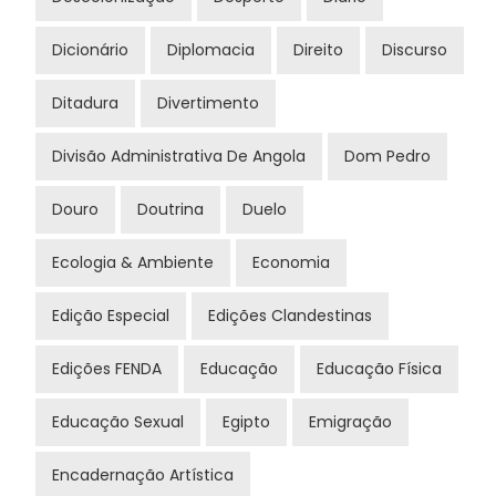
Dicionário
Diplomacia
Direito
Discurso
Ditadura
Divertimento
Divisão Administrativa De Angola
Dom Pedro
Douro
Doutrina
Duelo
Ecologia & Ambiente
Economia
Edição Especial
Edições Clandestinas
Edições FENDA
Educação
Educação Física
Educação Sexual
Egipto
Emigração
Encadernação Artística