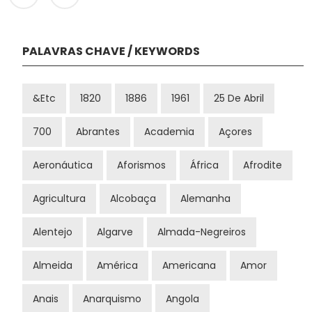
PALAVRAS CHAVE / KEYWORDS
&etc
1820
1886
1961
25 De Abril
700
Abrantes
Academia
Açores
Aeronáutica
Aforismos
África
Afrodite
Agricultura
Alcobaça
Alemanha
Alentejo
Algarve
Almada-Negreiros
Almeida
América
Americana
Amor
Anais
Anarquismo
Angola