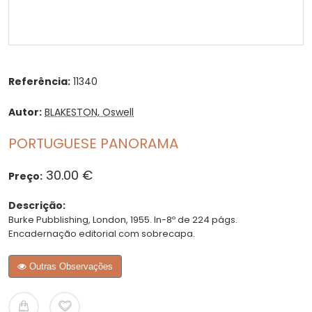
Referência:
11340
Autor:
BLAKESTON, Oswell
PORTUGUESE PANORAMA
30.00 €
Preço:
Descrição:
Burke Pubblishing, London, 1955. In-8º de 224 págs.
Encadernação editorial com sobrecapa.
Outras Observações