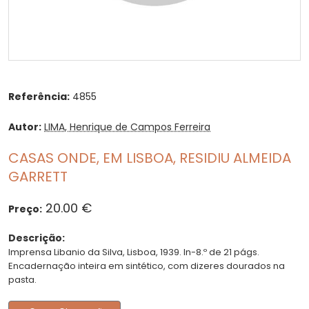
Referência:
4855
Autor:
LIMA, Henrique de Campos Ferreira
CASAS ONDE, EM LISBOA, RESIDIU ALMEIDA
GARRETT
20.00 €
Preço:
Descrição:
Imprensa Libanio da Silva, Lisboa, 1939. In-8.º de 21 págs.
Encadernação inteira em sintético, com dizeres dourados na
pasta.