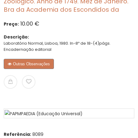
Zoologico. Anno de 1749. Mez de Janeiro.
Bra da Academia dos Escondidos da
10.00 €
Preço:
Descrição:
Laboratório Normal, Lisboa, 1980. In-8º de 18-(4)págs.
Encadernação editorial
Outras Observações
Referência:
8089