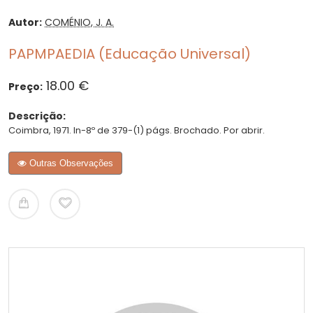
Autor:
COMÉNIO, J. A.
PAPMPAEDIA (Educação Universal)
18.00 €
Preço:
Descrição:
Coimbra, 1971. In-8º de 379-(1) págs. Brochado. Por abrir.
Outras Observações