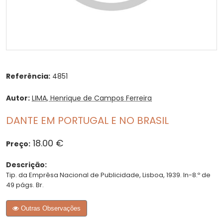
Referência:
4851
Autor:
LIMA, Henrique de Campos Ferreira
DANTE EM PORTUGAL E NO BRASIL
18.00 €
Preço:
Descrição:
Tip. da Emprêsa Nacional de Publicidade, Lisboa, 1939. In-8.º de
49 págs. Br.
Outras Observações