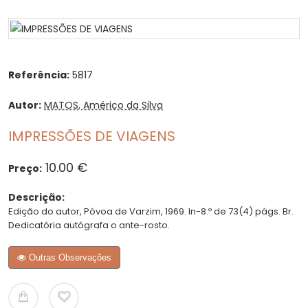
Referência:
5817
Autor:
MATOS, Américo da Silva
IMPRESSÕES DE VIAGENS
10.00 €
Preço:
Descrição:
Edição do autor, Póvoa de Varzim, 1969. In-8.º de 73(4) págs. Br.
Dedicatória autógrafa o ante-rosto.
Outras Observações