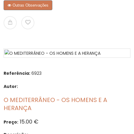
Outras Observações
Referência:
6923
Autor:
O MEDITERRÂNEO - OS HOMENS E A
HERANÇA
15.00 €
Preço: