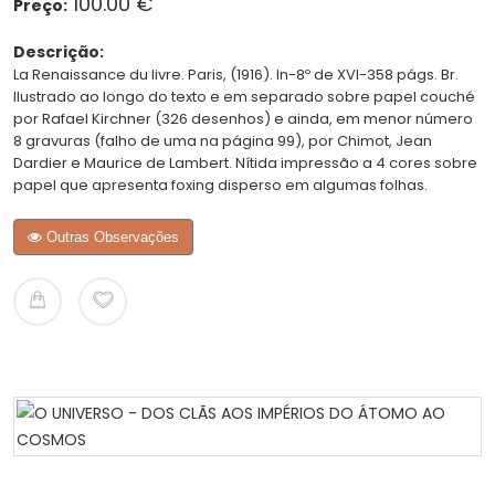
100.00 €
Preço:
Descrição:
La Renaissance du livre. Paris, (1916). In-8º de XVI-358 págs. Br.
Ilustrado ao longo do texto e em separado sobre papel couché
por Rafael Kirchner (326 desenhos) e ainda, em menor número
8 gravuras (falho de uma na página 99), por Chimot, Jean
Dardier e Maurice de Lambert. Nítida impressão a 4 cores sobre
papel que apresenta foxing disperso em algumas folhas.
Outras Observações