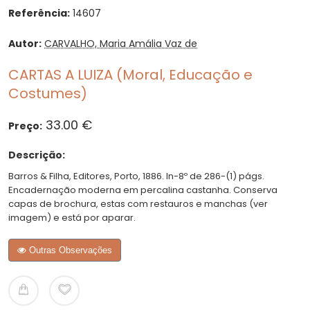
Referência:
14607
Autor:
CARVALHO, Maria Amália Vaz de
CARTAS A LUIZA (Moral, Educação e
Costumes)
33.00 €
Preço:
Descrição:
Barros & Filha, Editores, Porto, 1886. In-8º de 286-(1) págs.
Encadernação moderna em percalina castanha. Conserva
capas de brochura, estas com restauros e manchas (ver
imagem) e está por aparar.
Outras Observações