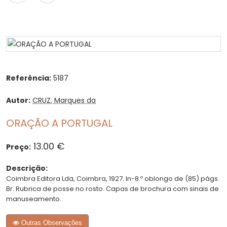
Referência:
5187
Autor:
CRUZ, Marques da
ORAÇÃO A PORTUGAL
13.00 €
Preço:
Descrição:
Coimbra Editora Lda, Coimbra, 1927. In-8.º oblongo de (85) págs.
Br. Rubrica de posse no rosto. Capas de brochura com sinais de
manuseamento.
Outras Observações