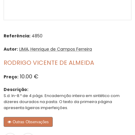
Referência:
4850
Autor:
LIMA, Henrique de Campos Ferreira
RODRIGO VICENTE DE ALMEIDA
10.00 €
Preço:
Descrição:
S.d. In-8.º de 4 págs. Encadernção inteira em sintético com
dizeres dourados na pasta. O texto da primeira página
apresenta ligeiras imperfeições.
Outras Observações