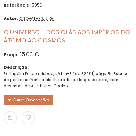
Referência:
5856
Autor:
CROWTHER, J. G.
O UNIVERSO - DOS CLÃS AOS IMPÉRIOS DO
ÁTOMO AO COSMOS
15.00 €
Preço:
Descrição:
Portugália Editora, Lisboa, s/d. In-8.º de 322(11) págs. Br. Rubrica
de posse no frontispício. Ilustrado, ao longo do texto, com
desenhos de A. H. Nunes Coelho.
Outras Observações