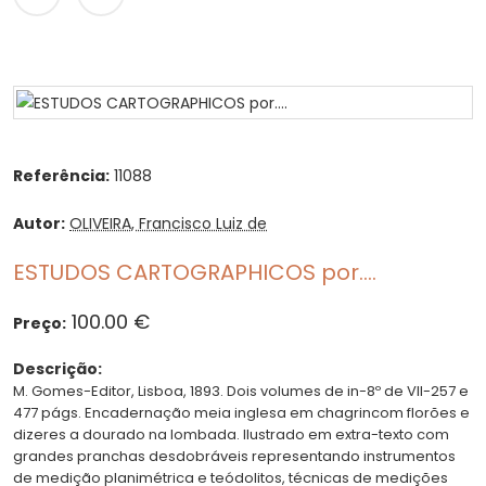
Referência:
11088
Autor:
OLIVEIRA, Francisco Luiz de
ESTUDOS CARTOGRAPHICOS por....
100.00 €
Preço:
Descrição:
M. Gomes-Editor, Lisboa, 1893. Dois volumes de in-8º de VII-257 e
477 págs. Encadernação meia inglesa em chagrincom florões e
dizeres a dourado na lombada. Ilustrado em extra-texto com
grandes pranchas desdobráveis representando instrumentos
de medição planimétrica e teódolitos, técnicas de medições