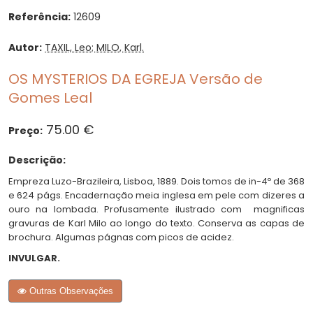
Referência:
12609
Autor:
TAXIL, Leo; MILO, Karl.
OS MYSTERIOS DA EGREJA Versão de
Gomes Leal
75.00 €
Preço:
Descrição:
Empreza Luzo-Brazileira, Lisboa, 1889. Dois tomos de in-4º de 368
e 624 págs. Encadernação meia inglesa em pele com dizeres a
ouro na lombada. Profusamente ilustrado com magnificas
gravuras de Karl Milo ao longo do texto. Conserva as capas de
brochura. Algumas págnas com picos de acidez.
INVULGAR.
Outras Observações