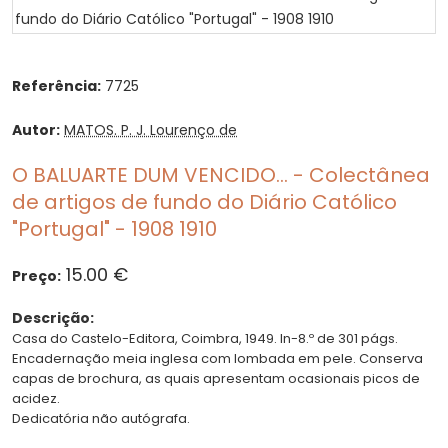
Referência:
7725
Autor:
MATOS. P. J. Lourenço de
O BALUARTE DUM VENCIDO... - Colectânea
de artigos de fundo do Diário Católico
"Portugal" - 1908 1910
15.00 €
Preço:
Descrição:
Casa do Castelo-Editora, Coimbra, 1949. In-8.º de 301 págs.
Encadernação meia inglesa com lombada em pele. Conserva
capas de brochura, as quais apresentam ocasionais picos de
acidez.
Dedicatória não autógrafa.