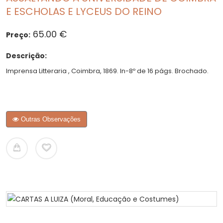
E ESCHOLAS E LYCEUS DO REINO
65.00 €
Preço:
Descrição:
Imprensa Litteraria , Coimbra, 1869. In-8º de 16 págs. Brochado.
Outras Observações