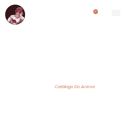
0
ACERVO DE OBRAS
Home
/
Catálogo Do Acervo