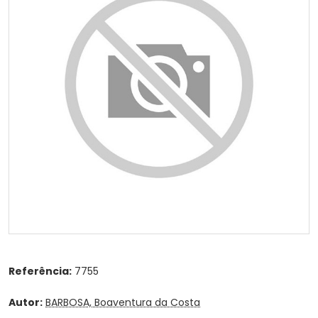
Referência:
7755
Autor:
BARBOSA, Boaventura da Costa