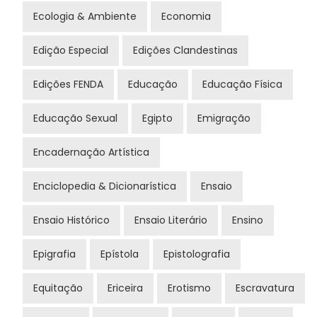
Ecologia & Ambiente
Economia
Edição Especial
Edições Clandestinas
Edições FENDA
Educação
Educação Física
Educação Sexual
Egipto
Emigração
Encadernação Artística
Enciclopedia & Dicionarística
Ensaio
Ensaio Histórico
Ensaio Literário
Ensino
Epigrafia
Epístola
Epistolografia
Equitação
Ericeira
Erotismo
Escravatura