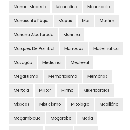
Manuel Macedo
Manuelino
Manuscrito
Manuscrito Régio
Mapas
Mar
Marfim
Mariana Alcoforado
Marinha
Marquês De Pombal
Marrocos
Matemática
Mazagão
Medicina
Medieval
Megalitismo
Memorialismo
Memórias
Mértola
Militar
Minho
Misericórdias
Missões
Misticismo
Mitologia
Mobiliário
Moçambique
Moçarabe
Moda