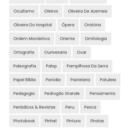
Ocultismo
Oleiros
Oliveira De Azemeis
Oliveira Do Hospital
Ópera
Oratória
Ordem Monástica
Oriente
Ornitologia
Ortografia
Ourivesaria
Ovar
Paleografia
Palop
Pampilhosa Da Serra
Papel Bíblia
Paródia
Pastelaria
Patuleia
Pedagogia
Pedrogão Grande
Pensamento
Periódicos & Revistas
Peru
Pesca
Photobook
Pinhel
Pintura
Piratas