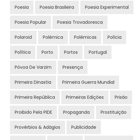
Poesia
Poesia Brasileira
Poesia Experimental
Poesia Popular
Poesia Trovadoresca
Polaroid
Polémica
Polémicas
Polícia
Política
Porto
Portos
Portugal
Póvoa De Varzim
Presença
Primeira Dinastia
Primeira Guerra Mundial
Primeira República
Primeiras Edições
Prisão
Proibido Pela PIDE
Propaganda
Prostituição
Provérbios & Adágios
Publicidade