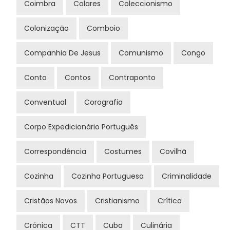
Coimbra
Colares
Coleccionismo
Colonização
Comboio
Companhia De Jesus
Comunismo
Congo
Conto
Contos
Contraponto
Conventual
Corografia
Corpo Expedicionário Português
Correspondência
Costumes
Covilhã
Cozinha
Cozinha Portuguesa
Criminalidade
Cristãos Novos
Cristianismo
Crítica
Crónica
CTT
Cuba
Culinária