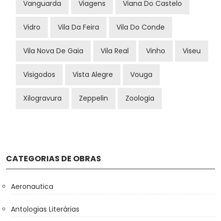
Vanguarda
Viagens
Viana Do Castelo
Vidro
Vila Da Feira
Vila Do Conde
Vila Nova De Gaia
Vila Real
Vinho
Viseu
Visigodos
Vista Alegre
Vouga
Xilogravura
Zeppelin
Zoologia
CATEGORIAS DE OBRAS
Aeronautica
Antologias Literárias