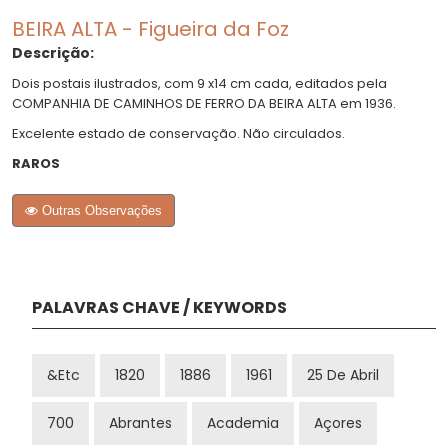
BEIRA ALTA - Figueira da Foz
Descrição:
Dois postais ilustrados, com 9 x14 cm cada, editados pela
COMPANHIA DE CAMINHOS DE FERRO DA BEIRA ALTA em 1936.
Excelente estado de conservação. Não circulados.
RAROS
Outras Observações
PALAVRAS CHAVE / KEYWORDS
&etc
1820
1886
1961
25 De Abril
700
Abrantes
Academia
Açores