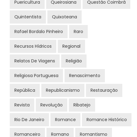
Puericultura
Queirosiana
Questão Coimbrã
Quintentista
Quixoteana
Rafael Bordalo Pinheiro
Raro
Recursos Hídricos
Regional
Relatos De Viagens
Religião
Religiosa Portuguesa
Renascimento
República
Republicanismo
Restauração
Revista
Revolução
Ribatejo
Rio De Janeiro
Romance
Romance Histórico
Romanceiro
Romano
Romantismo