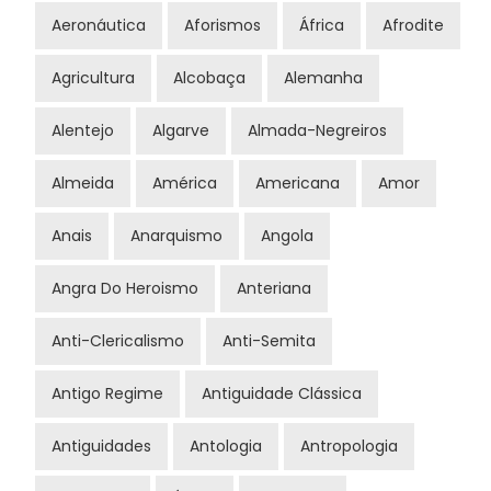
Aeronáutica
Aforismos
África
Afrodite
Agricultura
Alcobaça
Alemanha
Alentejo
Algarve
Almada-Negreiros
Almeida
América
Americana
Amor
Anais
Anarquismo
Angola
Angra Do Heroismo
Anteriana
Anti-Clericalismo
Anti-Semita
Antigo Regime
Antiguidade Clássica
Antiguidades
Antologia
Antropologia