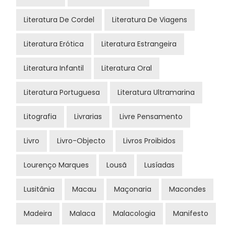
Literatura De Cordel
Literatura De Viagens
Literatura Erótica
Literatura Estrangeira
Literatura Infantil
Literatura Oral
Literatura Portuguesa
Literatura Ultramarina
Litografia
Livrarias
Livre Pensamento
Livro
Livro-Objecto
Livros Proibidos
Lourenço Marques
Lousã
Lusíadas
Lusitânia
Macau
Maçonaria
Macondes
Madeira
Malaca
Malacologia
Manifesto