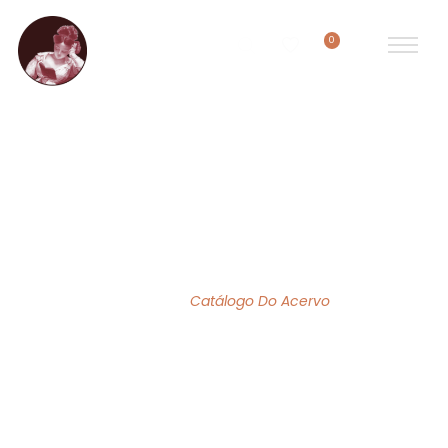
0
ACERVO DE OBRAS
Home
/
Catálogo Do Acervo