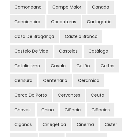
Camoneano
Campo Maior
Canada
Cancioneiro
Caricaturas
Cartografia
Casa De Bragança
Castelo Branco
Castelo De Vide
Castelos
Catálogo
Catolicismo
Cavalo
Ceilão
Celtas
Censura
Centenário
Cerâmica
Cerco Do Porto
Cervantes
Ceuta
Chaves
China
Ciência
Ciências
Ciganos
Cinegética
Cinema
Cister