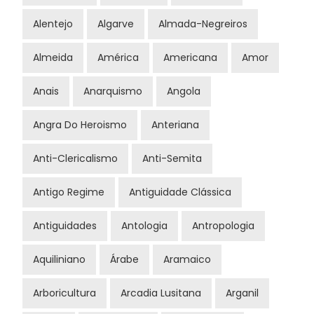
Alentejo
Algarve
Almada-Negreiros
Almeida
América
Americana
Amor
Anais
Anarquismo
Angola
Angra Do Heroismo
Anteriana
Anti-Clericalismo
Anti-Semita
Antigo Regime
Antiguidade Clássica
Antiguidades
Antologia
Antropologia
Aquiliniano
Árabe
Aramaico
Arboricultura
Arcadia Lusitana
Arganil