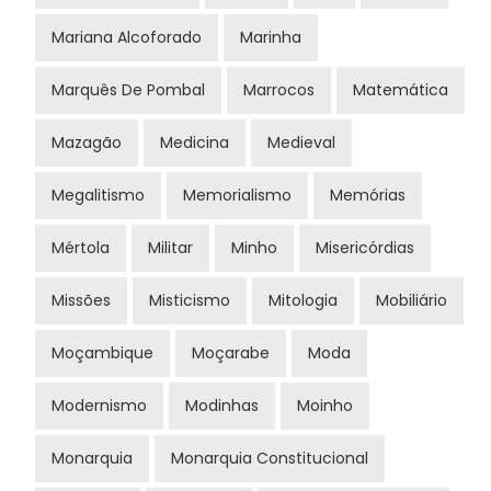
Mariana Alcoforado
Marinha
Marquês De Pombal
Marrocos
Matemática
Mazagão
Medicina
Medieval
Megalitismo
Memorialismo
Memórias
Mértola
Militar
Minho
Misericórdias
Missões
Misticismo
Mitologia
Mobiliário
Moçambique
Moçarabe
Moda
Modernismo
Modinhas
Moinho
Monarquia
Monarquia Constitucional