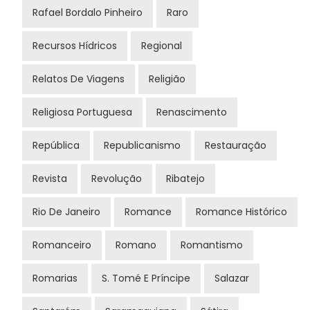
Rafael Bordalo Pinheiro
Raro
Recursos Hídricos
Regional
Relatos De Viagens
Religião
Religiosa Portuguesa
Renascimento
República
Republicanismo
Restauração
Revista
Revolução
Ribatejo
Rio De Janeiro
Romance
Romance Histórico
Romanceiro
Romano
Romantismo
Romarias
S. Tomé E Príncipe
Salazar