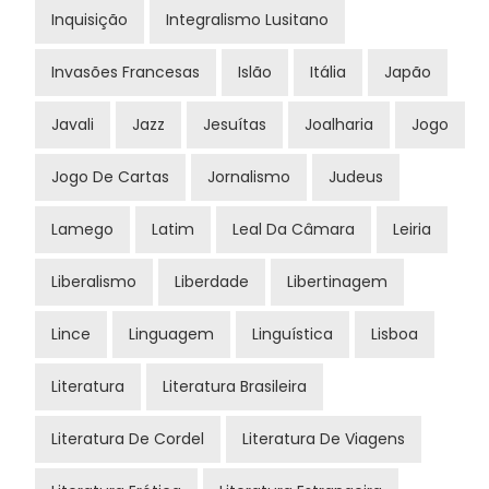
Inquisição
Integralismo Lusitano
Invasões Francesas
Islão
Itália
Japão
Javali
Jazz
Jesuítas
Joalharia
Jogo
Jogo De Cartas
Jornalismo
Judeus
Lamego
Latim
Leal Da Câmara
Leiria
Liberalismo
Liberdade
Libertinagem
Lince
Linguagem
Linguística
Lisboa
Literatura
Literatura Brasileira
Literatura De Cordel
Literatura De Viagens