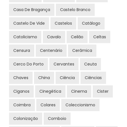
Casa De Bragança
Castelo Branco
Castelo De Vide
Castelos
Catálogo
Catolicismo
Cavalo
Ceilão
Celtas
Censura
Centenário
Cerâmica
Cerco Do Porto
Cervantes
Ceuta
Chaves
China
Ciência
Ciências
Ciganos
Cinegética
Cinema
Cister
Coimbra
Colares
Coleccionismo
Colonização
Comboio