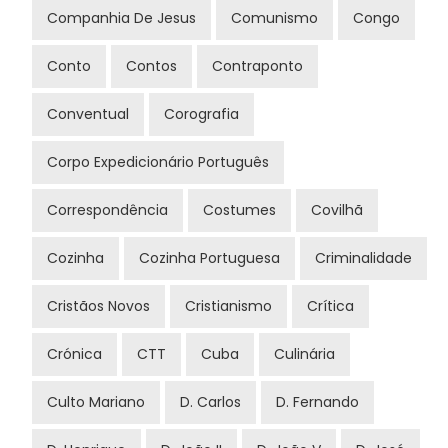
Companhia De Jesus
Comunismo
Congo
Conto
Contos
Contraponto
Conventual
Corografia
Corpo Expedicionário Português
Correspondência
Costumes
Covilhã
Cozinha
Cozinha Portuguesa
Criminalidade
Cristãos Novos
Cristianismo
Crítica
Crónica
CTT
Cuba
Culinária
Culto Mariano
D. Carlos
D. Fernando