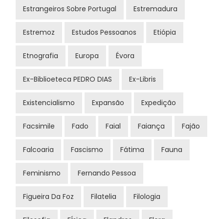
Estrangeiros Sobre Portugal
Estremadura
Estremoz
Estudos Pessoanos
Etiópia
Etnografia
Europa
Évora
Ex-Biblioeteca PEDRO DIAS
Ex-Libris
Existencialismo
Expansão
Expedição
Facsimile
Fado
Faial
Faiança
Fajão
Falcoaria
Fascismo
Fátima
Fauna
Feminismo
Fernando Pessoa
Figueira Da Foz
Filatelia
Filologia