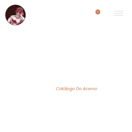
0
ACERVO DE OBRAS
Home
/
Catálogo Do Acervo