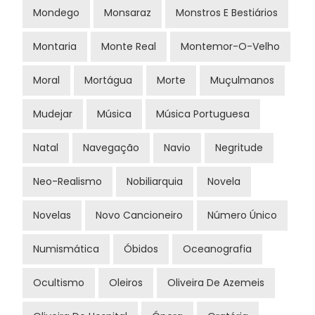
Mondego
Monsaraz
Monstros E Bestiários
Montaria
Monte Real
Montemor-O-Velho
Moral
Mortágua
Morte
Muçulmanos
Mudejar
Música
Música Portuguesa
Natal
Navegação
Navio
Negritude
Neo-Realismo
Nobiliarquia
Novela
Novelas
Novo Cancioneiro
Número Único
Numismática
Óbidos
Oceanografia
Ocultismo
Oleiros
Oliveira De Azemeis