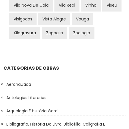
Vila Nova De Gaia
Vila Real
Vinho
Viseu
Visigodos
Vista Alegre
Vouga
Xilogravura
Zeppelin
Zoologia
CATEGORIAS DE OBRAS
Aeronautica
Antologias Literárias
Arquelogia E História Geral
Bibliografia, História Do Livro, Bibliofilia, Caligrafia E