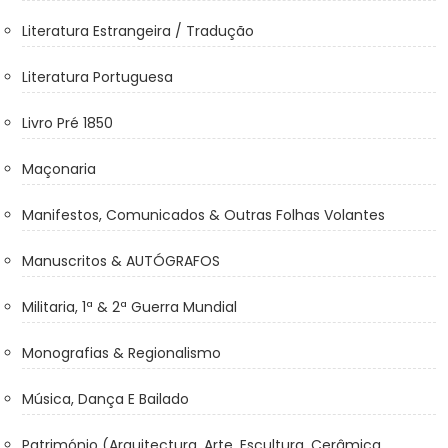
Literatura Estrangeira / Tradução
Literatura Portuguesa
Livro Pré 1850
Maçonaria
Manifestos, Comunicados & Outras Folhas Volantes
Manuscritos & AUTÓGRAFOS
Militaria, 1ª & 2ª Guerra Mundial
Monografias & Regionalismo
Música, Dança E Bailado
Património (Arquitectura, Arte, Escultura, Cerâmica,