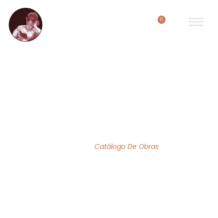
0
ACERVO DE OBRAS
Home
/
Catálogo De Obras