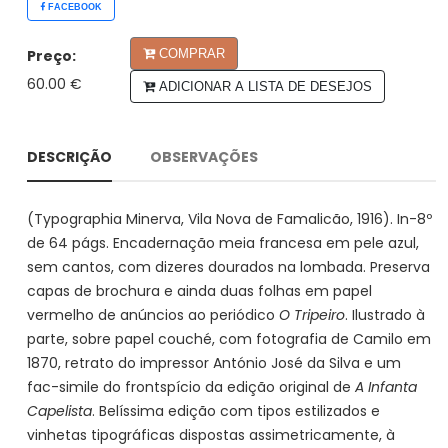
FACEBOOK
Preço:
COMPRAR
60.00 €
ADICIONAR A LISTA DE DESEJOS
DESCRIÇÃO
OBSERVAÇÕES
(Typographia Minerva, Vila Nova de Famalicão, 1916). In-8º
de 64 págs. Encadernação meia francesa em pele azul,
sem cantos, com dizeres dourados na lombada. Preserva
capas de brochura e ainda duas folhas em papel
vermelho de anúncios ao periódico
O Tripeiro
. Ilustrado à
parte, sobre papel couché, com fotografia de Camilo em
1870, retrato do impressor António José da Silva e um
fac-simile do frontspício da edição original de
A Infanta
Capelista
. Belíssima edição com tipos estilizados e
vinhetas tipográficas dispostas assimetricamente, à