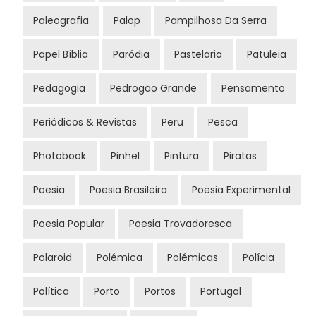
Paleografia
Palop
Pampilhosa Da Serra
Papel Bíblia
Paródia
Pastelaria
Patuleia
Pedagogia
Pedrogão Grande
Pensamento
Periódicos & Revistas
Peru
Pesca
Photobook
Pinhel
Pintura
Piratas
Poesia
Poesia Brasileira
Poesia Experimental
Poesia Popular
Poesia Trovadoresca
Polaroid
Polémica
Polémicas
Polícia
Política
Porto
Portos
Portugal