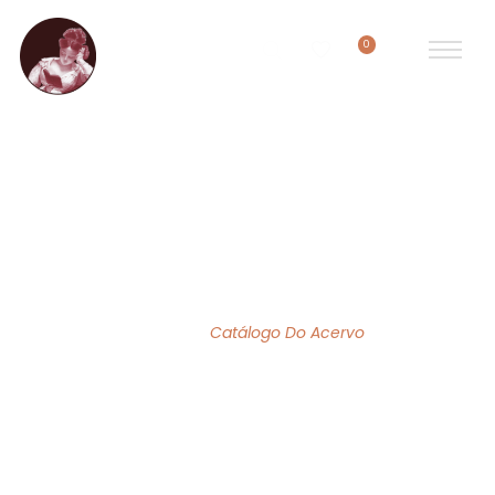
0
ACERVO DE OBRAS
Home
/
Catálogo Do Acervo