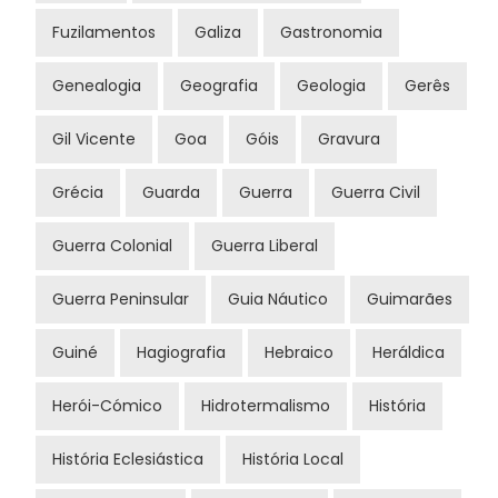
Fuzilamentos
Galiza
Gastronomia
Genealogia
Geografia
Geologia
Gerês
Gil Vicente
Goa
Góis
Gravura
Grécia
Guarda
Guerra
Guerra Civil
Guerra Colonial
Guerra Liberal
Guerra Peninsular
Guia Náutico
Guimarães
Guiné
Hagiografia
Hebraico
Heráldica
Herói-Cómico
Hidrotermalismo
História
História Eclesiástica
História Local