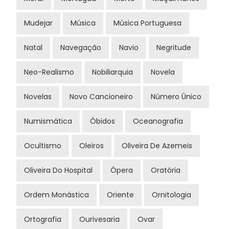
Mudejar
Música
Música Portuguesa
Natal
Navegação
Navio
Negritude
Neo-Realismo
Nobiliarquia
Novela
Novelas
Novo Cancioneiro
Número Único
Numismática
Óbidos
Oceanografia
Ocultismo
Oleiros
Oliveira De Azemeis
Oliveira Do Hospital
Ópera
Oratória
Ordem Monástica
Oriente
Ornitologia
Ortografia
Ourivesaria
Ovar