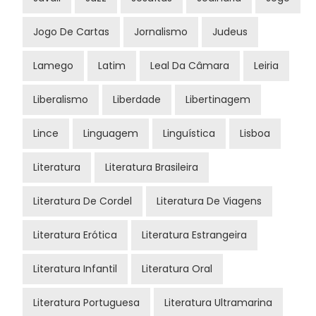
Jogo De Cartas
Jornalismo
Judeus
Lamego
Latim
Leal Da Câmara
Leiria
Liberalismo
Liberdade
Libertinagem
Lince
Linguagem
Linguística
Lisboa
Literatura
Literatura Brasileira
Literatura De Cordel
Literatura De Viagens
Literatura Erótica
Literatura Estrangeira
Literatura Infantil
Literatura Oral
Literatura Portuguesa
Literatura Ultramarina