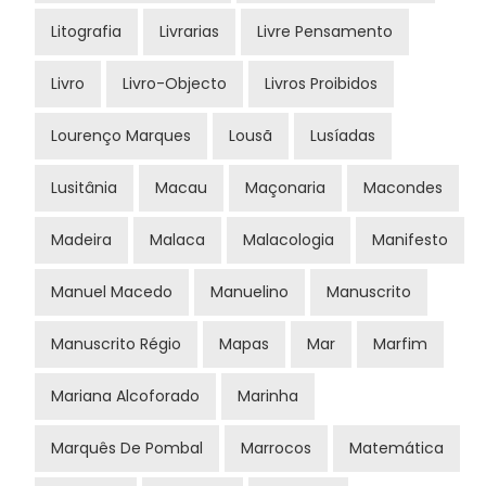
Litografia
Livrarias
Livre Pensamento
Livro
Livro-Objecto
Livros Proibidos
Lourenço Marques
Lousã
Lusíadas
Lusitânia
Macau
Maçonaria
Macondes
Madeira
Malaca
Malacologia
Manifesto
Manuel Macedo
Manuelino
Manuscrito
Manuscrito Régio
Mapas
Mar
Marfim
Mariana Alcoforado
Marinha
Marquês De Pombal
Marrocos
Matemática