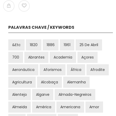
PALAVRAS CHAVE / KEYWORDS
&etc
1820
1886
1961
25 De Abril
700
Abrantes
Academia
Açores
Aeronáutica
Aforismos
África
Afrodite
Agricultura
Alcobaça
Alemanha
Alentejo
Algarve
Almada-Negreiros
Almeida
América
Americana
Amor