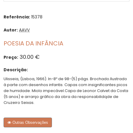
Referência:
15378
Autor:
AAVV
POESIA DA INFÂNCIA
30.00 €
Preço:
Descrição:
Ulisseia, (Lisboa, 1966). In-8º de 98-(5) págs. Brochado.Ilustrado
à parte com desenhos infantis. Capas com insignificantes picos
de humidade. Miolo impecável.Capa de Leonor Calvet da Costa
(5 anos) e arranjo gráfico da obra da responsabilidqde de
Cruzeiro Seixas.
Outras Observações