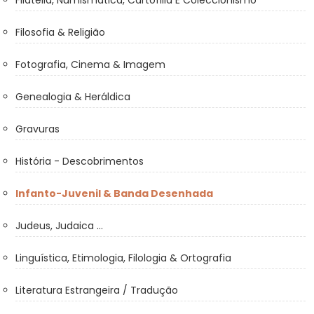
Filatelia, Numismática, Cartofilia E Coleccionismo
Filosofia & Religião
Fotografia, Cinema & Imagem
Genealogia & Heráldica
Gravuras
História - Descobrimentos
Infanto-Juvenil & Banda Desenhada
Judeus, Judaica ...
Linguística, Etimologia, Filologia & Ortografia
Literatura Estrangeira / Tradução