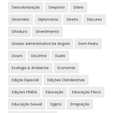
Descolonização
Desporto
Diário
Dicionário
Diplomacia
Direito
Discurso
Ditadura
Divertimento
Divisão Administrativa De Angola
Dom Pedro
Douro
Doutrina
Duelo
Ecologia & Ambiente
Economia
Edição Especial
Edições Clandestinas
Edições FENDA
Educação
Educação Física
Educação Sexual
Egipto
Emigração