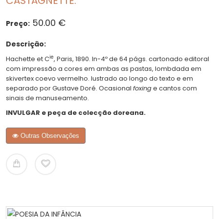
CASTAGNETTE.
50.00 €
Preço:
Descrição:
ie
Hachette et C
, Paris, 1890. In-4º de 64 págs. cartonado editoral
com impressão a cores em ambas as pastas, lombdada em
skivertex coevo vermelho. lustrado ao longo do texto e em
separado por Gustave Doré. Ocasional
foxing
e cantos com
sinais de manuseamento.
INVULGAR e peça de colecção doreana.
Outras Observações