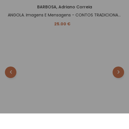
BARBOSA, Adriano Correia
ANGOLA. Imagens E Mensagens - CONTOS TRADICIONAIS -.
25.00 €