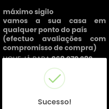
máximo sigilo
vamos a sua casa em
qualquer ponto do país
(efectuo avaliações com
compromisso de compra)
LIGUE JÁ PARA
968 079 282
Sucesso!