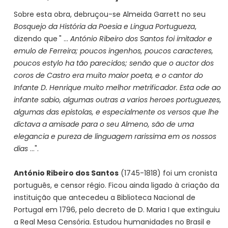
Sobre esta obra, debruçou-se Almeida Garrett no seu
Bosquejo da História da Poesia e Lingua Portugueza
,
dizendo que
" ...
António Ribeiro dos Santos foi imitador e
emulo de Ferreira; poucos ingenhos, poucos caracteres,
poucos estylo ha tão parecidos; senão que o auctor dos
coros de Castro era muito maior poeta, e o cantor do
Infante D. Henrique muito melhor metrificador. Esta ode ao
infante sabio, algumas outras a varios heroes portuguezes,
algumas das epistolas, e especialmente os versos que lhe
dictava a amisade para o seu Almeno, são de uma
elegancia e pureza de linguagem rarissima em os nossos
dias
...".
António Ribeiro dos Santos
(1745-1818) foi um cronista
português, e censor régio. Ficou ainda ligado à criação da
instituição que antecedeu a Biblioteca Nacional de
Portugal em 1796, pelo decreto de D. Maria I que extinguiu
a Real Mesa Censória. Estudou humanidades no Brasil e