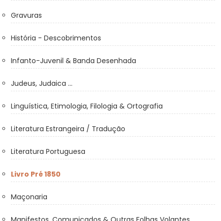
Gravuras
História - Descobrimentos
Infanto-Juvenil & Banda Desenhada
Judeus, Judaica ...
Linguística, Etimologia, Filologia & Ortografia
Literatura Estrangeira / Tradução
Literatura Portuguesa
Livro Pré 1850
Maçonaria
Manifestos, Comunicados & Outras Folhas Volantes