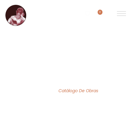
0
ACERVO DE OBRAS
Home
/
Catálogo De Obras