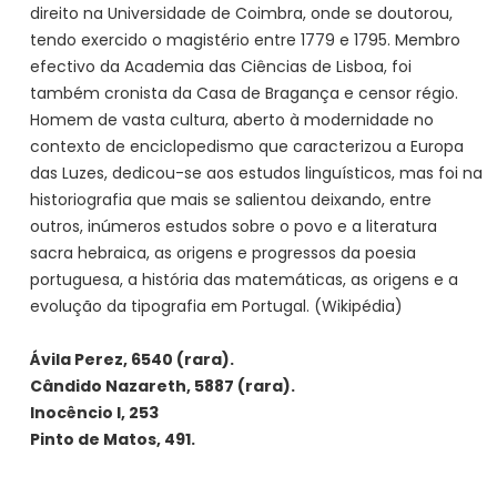
direito na Universidade de Coimbra, onde se doutorou,
tendo exercido o magistério entre 1779 e 1795. Membro
efectivo da Academia das Ciências de Lisboa, foi
também cronista da Casa de Bragança e censor régio.
Homem de vasta cultura, aberto à modernidade no
contexto de enciclopedismo que caracterizou a Europa
das Luzes, dedicou-se aos estudos linguísticos, mas foi na
historiografia que mais se salientou deixando, entre
outros, inúmeros estudos sobre o povo e a literatura
sacra hebraica, as origens e progressos da poesia
portuguesa, a história das matemáticas, as origens e a
evolução da tipografia em Portugal. (Wikipédia)
Ávila Perez, 6540 (rara).
Cândido Nazareth, 5887 (rara).
Inocêncio I, 253
Pinto de Matos, 491.