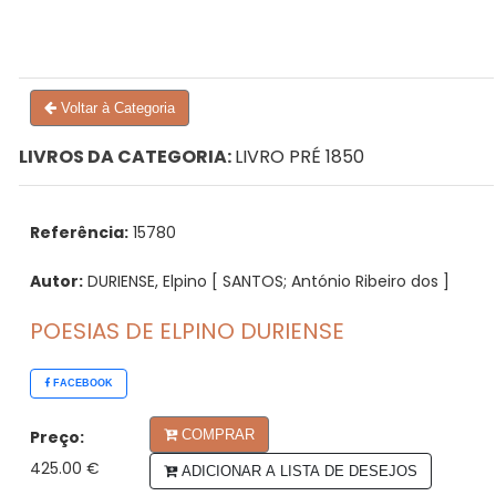
Voltar à Categoria
LIVROS DA CATEGORIA:
LIVRO PRÉ 1850
Referência:
15780
Autor:
DURIENSE, Elpino [ SANTOS; António Ribeiro dos ]
POESIAS DE ELPINO DURIENSE
FACEBOOK
Preço:
COMPRAR
425.00 €
ADICIONAR A LISTA DE DESEJOS