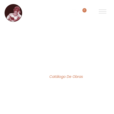
0
ACERVO DE OBRAS
Home
/
Catálogo De Obras