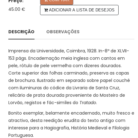
Preço:
45.00 €
ADICIONAR A LISTA DE DESEJOS
DESCRIÇÃO
OBSERVAÇÕES
Imprensa da Universidade, Coimbra, 1928. In-8º de XLVII-
153 págs. Encadernação meia inglesa com cantos em
pele, rótulo de pele vermelha com dizeres dourados.
Corte superior das folhas carminado, preserva as capas
de brochura. Ilustrado em separado sobre papel couché
com iluminuras do códice da Livraria de Santa Cruz,
relicário de prata dourada proveniente do Mosteiro de
Lorvão, registos e fác-simíles do
Tratado
.
Bonito exemplar, belamente encadernado, muito fresco e
atractivo, desta reedição erudita do texto antigo com
interesse para a Hagiografia, História Medieval e Filologia
Portuguesa.