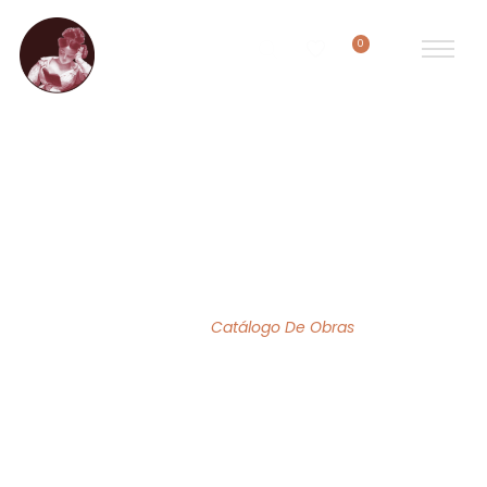
0
ACERVO DE OBRAS
Home
/
Catálogo De Obras