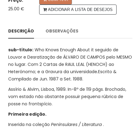
Preço:
25.00 €
ADICIONAR A LISTA DE DESEJOS
DESCRIÇÃO
OBSERVAÇÕES
sub-título:
Who Knows Enough About it seguido de
Louvor e Desratização de ÁLVARO DE CAMPOS pelo MESMO
no lugar. Com 2 Cartas de RAUL LEAL (HENOCH) ao
Heterónomo; e a Gravura da universidade
.
Escrito &
Compilado de Jun. 1987 a Set. 1988.
Assírio & Alvim, Lisboa, 1989. In-8º de 119 págs. Brochado,
vom estado não obstante possuir pequena rúbrica de
posse no frontspício.
Primeira edição.
Inserida na coleção
Peninsulares / Literatura
.