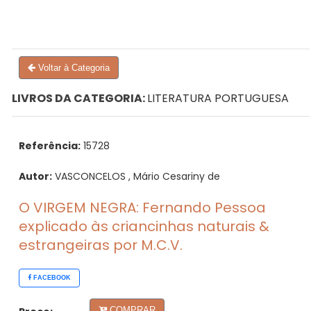
Voltar à Categoria
LIVROS DA CATEGORIA:
LITERATURA PORTUGUESA
Referência:
15728
Autor:
VASCONCELOS , Mário Cesariny de
O VIRGEM NEGRA: Fernando Pessoa
explicado às criancinhas naturais &
estrangeiras por M.C.V.
FACEBOOK
COMPRAR