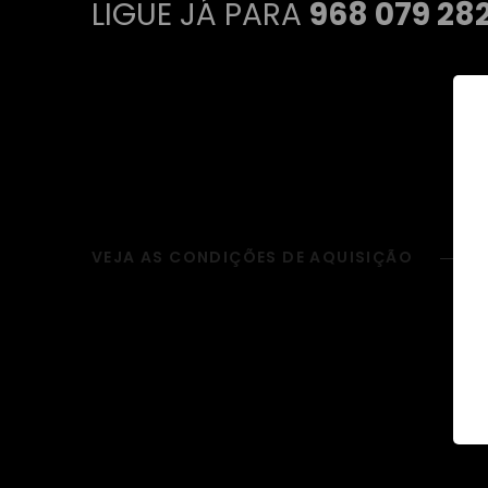
LIGUE JÁ PARA
968 079 28
VEJA AS CONDIÇÕES DE AQUISIÇÃO