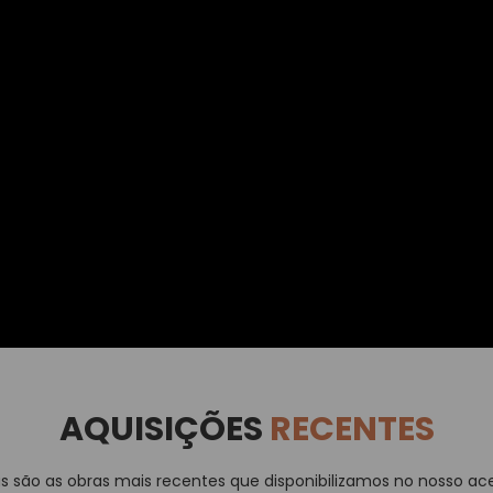
AQUISIÇÕES
RECENTES
as são as obras mais recentes que disponibilizamos no nosso ace