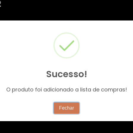
2
Sucesso!
O produto foi adicionado a lista de compras!
Fechar