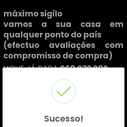
máximo sigilo
vamos a sua casa em
qualquer ponto do país
(efectuo avaliações com
compromisso de compra)
LIGUE JÁ PARA
968 079 282
Sucesso!