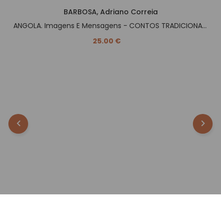
BARBOSA, Adriano Correia
ANGOLA. Imagens E Mensagens - CONTOS TRADICIONAIS -.
25.00 €