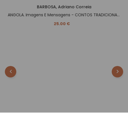
BARBOSA, Adriano Correia
ANGOLA. Imagens E Mensagens - CONTOS TRADICIONAIS -.
25.00 €