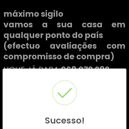
máximo sigilo
vamos a sua casa em
qualquer ponto do país
(efectuo avaliações com
compromisso de compra)
LIGUE JÁ PARA
968 079 282
Sucesso!