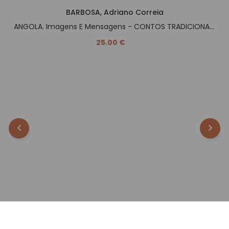
BARBOSA, Adriano Correia
ANGOLA. Imagens E Mensagens - CONTOS TRADICIONAIS -.
25.00 €