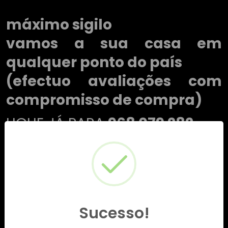
máximo sigilo
vamos a sua casa em
qualquer ponto do país
(efectuo avaliações com
compromisso de compra)
LIGUE JÁ PARA
968 079 282
Sucesso!