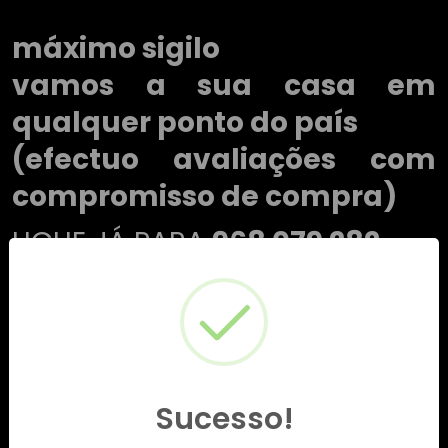
máximo sigilo
vamos a sua casa em
qualquer ponto do país
(efectuo avaliações com
compromisso de compra)
LIGUE JÁ PARA
968 079 282
Sucesso!