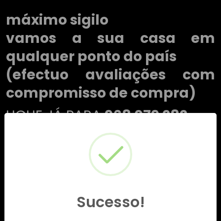
máximo sigilo
vamos a sua casa em
qualquer ponto do país
(efectuo avaliações com
compromisso de compra)
LIGUE JÁ PARA
968 079 282
Sucesso!