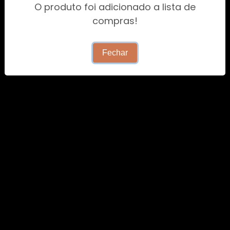
VEJA AS CONDIÇÕES DE AQUISIÇÃO
O produto foi adicionado a lista de
compras!
Fechar