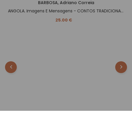
BARBOSA, Adriano Correia
ANGOLA. Imagens E Mensagens - CONTOS TRADICIONAIS -.
25.00 €