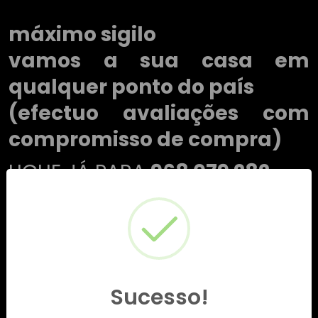
máximo sigilo
vamos a sua casa em
qualquer ponto do país
(efectuo avaliações com
compromisso de compra)
LIGUE JÁ PARA
968 079 282
Sucesso!