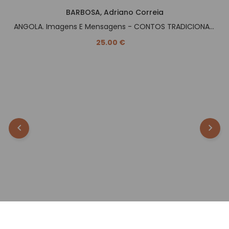
BARBOSA, Adriano Correia
ANGOLA. Imagens E Mensagens - CONTOS TRADICIONAIS -.
25.00 €