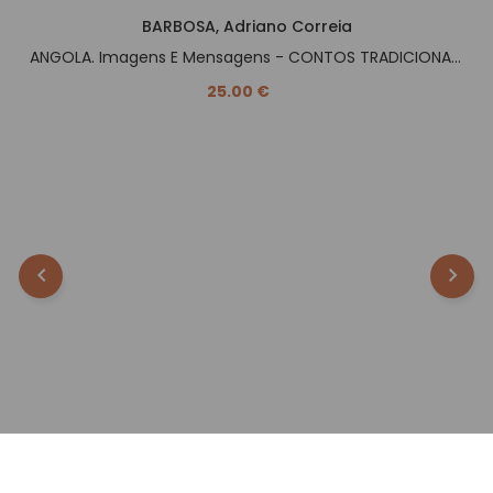
BARBOSA, Adriano Correia
ANGOLA. Imagens E Mensagens - CONTOS TRADICIONAIS -.
25.00 €