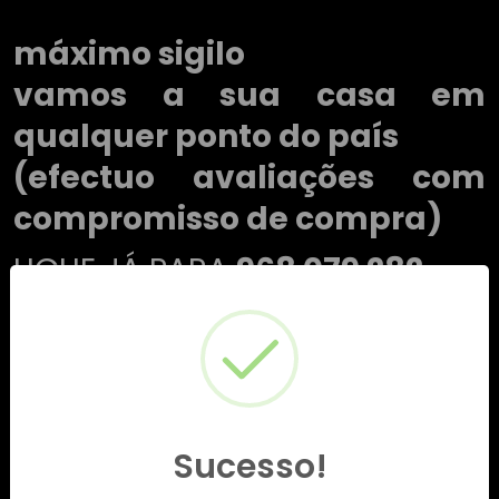
máximo sigilo
vamos a sua casa em
qualquer ponto do país
(efectuo avaliações com
compromisso de compra)
LIGUE JÁ PARA
968 079 282
Sucesso!