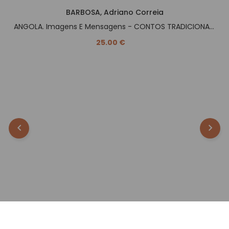
BARBOSA, Adriano Correia
ANGOLA. Imagens E Mensagens - CONTOS TRADICIONAIS -.
25.00 €