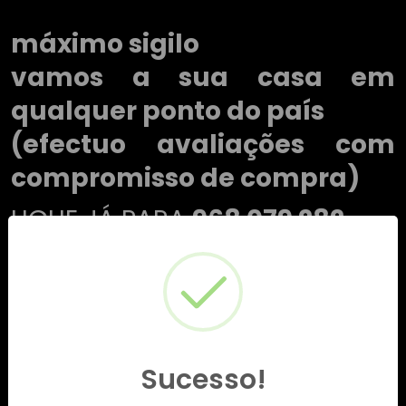
máximo sigilo
vamos a sua casa em
qualquer ponto do país
(efectuo avaliações com
compromisso de compra)
LIGUE JÁ PARA
968 079 282
Sucesso!