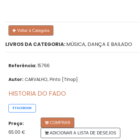
Voltar à Categoria
LIVROS DA CATEGORIA:
MÚSICA, DANÇA E BAILADO
Referência:
15766
Autor:
CARVALHO, Pinto [Tinop]
HISTORIA DO FADO
FACEBOOK
Preço:
COMPRAR
65.00 €
ADICIONAR A LISTA DE DESEJOS