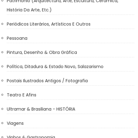
Património (Arquitectura, Arte, Escultura, Cerâmica,
História Da Arte, Etc.)
Periódicos Literários, Artísticos E Outros
Pessoana
Pintura, Desenho & Obra Gráfica
Política, Ditadura & Estado Novo, Salazarismo
Postais Ilustrados Antigos / Fotografia
Teatro E Afins
Ultramar & Brasiliana - HISTÓRIA
Viagens
Vinhos & Gastronomia