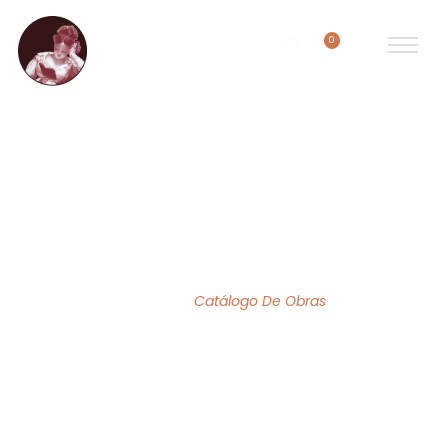
0
ACERVO DE OBRAS
Home
/
Catálogo De Obras