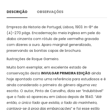
DESCRIÇÃO
OBSERVAÇÕES
Empreza da Historia de Portugal, Lisboa, 1903. In-8º de
(4)-270 págs. Encadernação meia inglesa em pele do
diabo cinzenta com rótulo de pele vermelha gravada
com dizeres a ouro. Aparo marginal generalizado,
preservando as bonitas capas de brochura.
Ilustrações de Roque Gameiro.
Muito bom exemplar, em excelente estado de
conservação desta
INVULGAR PRIMEIRA EDIÇÃO
ainda
hoje apontado como uma referência para estudiosos e é
ainda considerado o primeiro do género alguma vez
escrito. O autor, Pinto de Carvalho, dizia ser “indubitável”
que o fado só apareceu em Lisboa depois de 1840. “
Até
então, o único fado que existia, o fado do marinheiro,
cantava-se à proa das embarcações
” e foi esse estilo