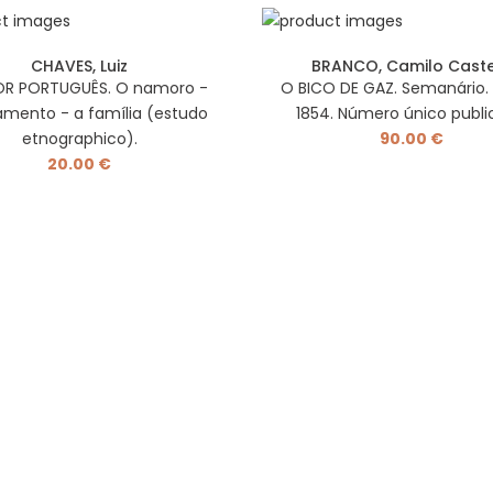
CHAVES, Luiz
BRANCO, Camilo Cast
R PORTUGUÊS. O namoro -
O BICO DE GAZ. Semanário.
amento - a família (estudo
1854. Número único publ
etnographico).
90.00 €
20.00 €