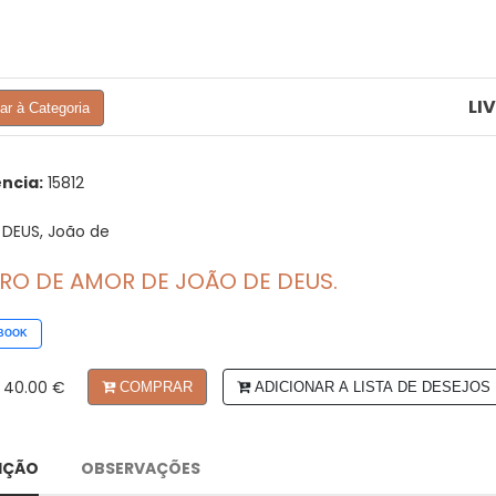
LI
tar à Categoria
ncia:
15812
DEUS, João de
VRO DE AMOR DE JOÃO DE DEUS.
BOOK
40.00 €
COMPRAR
ADICIONAR A LISTA DE DESEJOS
IÇÃO
OBSERVAÇÕES