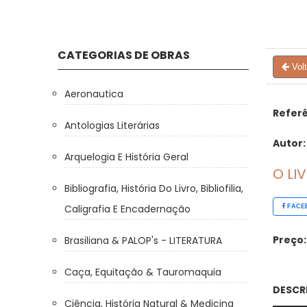
CATEGORIAS DE OBRAS
Vol
Aeronautica
Referê
Antologias Literárias
Autor:
Arquelogia E História Geral
O LI
Bibliografia, História Do Livro, Bibliofilia,
Caligrafia E Encadernação
FACE
Preço:
Brasiliana & PALOP's - LITERATURA
Caça, Equitação & Tauromaquia
DESCR
Ciência, História Natural & Medicina