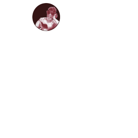
HOME
LIVROS D