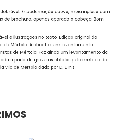
desdobrável. Encadernação coeva, meia inglesa com
as de brochura, apenas aparado à cabeça. Bom
l e ilustrações no texto. Edição original da
ca de Mértola. A obra faz um levantamento
istãs de Mértola. Faz ainda um levantamento da
zida a partir de gravuras obtidas pelo método do
a vila de Mértola dado por D. Dinis.
RIMOS