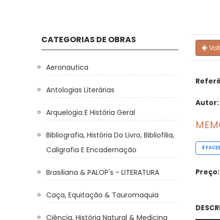
CATEGORIAS DE OBRAS
Vol
Aeronautica
Referê
Antologias Literárias
Autor:
Arquelogia E História Geral
MEMO
Bibliografia, História Do Livro, Bibliofilia,
Caligrafia E Encadernação
FACE
Preço:
Brasiliana & PALOP's - LITERATURA
Caça, Equitação & Tauromaquia
DESCR
Ciência, História Natural & Medicina