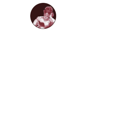
HOME
LIVROS D