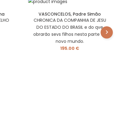
ma
VASCONCELOS, Padre Simão
ELHO
CHRONICA DA COMPANHIA DE JESU
DO ESTADO DO BRASIL e do qve
obrarão sevs filhos nesta parte do
novo mundo.
195.00 €