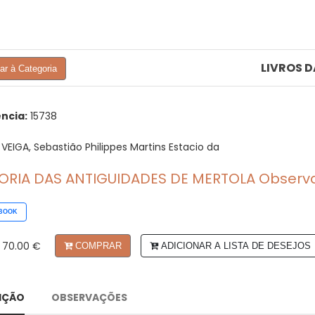
LIVROS 
tar à Categoria
ncia:
15738
VEIGA, Sebastião Philippes Martins Estacio da
RIA DAS ANTIGUIDADES DE MERTOLA Observad
BOOK
70.00 €
COMPRAR
ADICIONAR A LISTA DE DESEJOS
IÇÃO
OBSERVAÇÕES