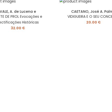
VALE, A. de Lucena e
CAETANO, José A. Pal
TE DE PROL Evocações e
VIDIGUEIRA E O SEU CONC
ectificações Históricas
20.00 €
32.00 €