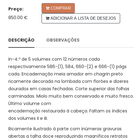
Preço:
COMPRAR
850.00 €
ADICIONAR A LISTA DE DESEJOS
DESCRIÇÃO
OBSERVAÇÕES
In-4.º de 5 volumes com 12 números cada
respectivamente 586-(1), 584, 660-(2) e 666-(1) págs
cada. Encadernação meia amador em chagrin preto
ricamente decorada na lombada com florões e dizeres
dourados em casas fechadas. Corte superior das folhas
carminadas. Miolo muito bem conservado e muito fresco.
Último volume com
encadernação restaurada à cabeça. Faltam os índices
dos volumes II e III.
Ricamente ilustrado à parte com inúmeras gravuras
abertas a talha doce reproduzindo magníficos retratos