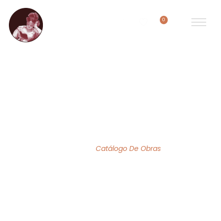
0
ACERVO DE OBRAS
Home
/
Catálogo De Obras