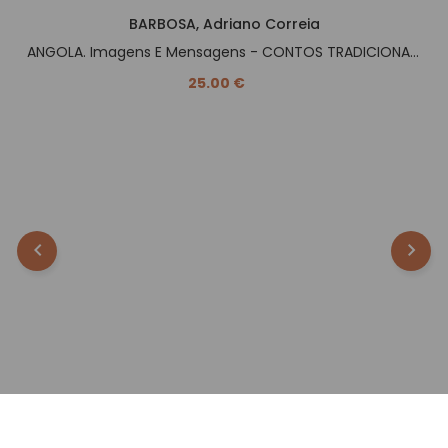
BARBOSA, Adriano Correia
ANGOLA. Imagens E Mensagens - CONTOS TRADICIONAIS -.
25.00 €