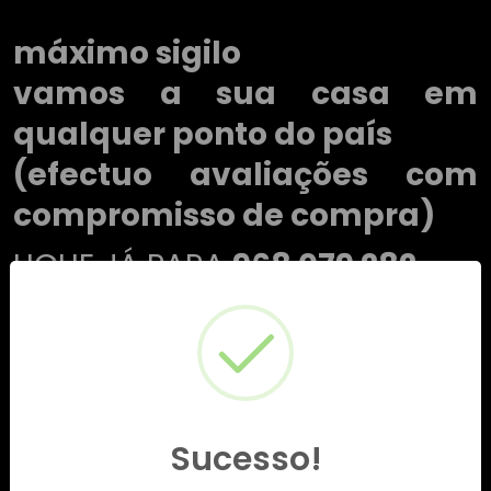
máximo sigilo
vamos a sua casa em
qualquer ponto do país
(efectuo avaliações com
compromisso de compra)
LIGUE JÁ PARA
968 079 282
Sucesso!